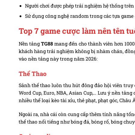
Người chơi được phép trải nghiệm hệ thống trên
Sử dụng công nghệ random trong các tựa game đ
Top 7 game cược làm nên tên tu
Nền tảng
TG88
mang đến cho thành viên hơn 1000 s
khách hàng trải nghiệm không bị nhàm chán, đồng 
vào nền tảng này trong năm 2026:
Thể Thao
Sảnh thể thao luôn thu hút đông đảo hội viên truy
Word Cup, Euro, NBA, Asian Cup,… Lưu ý nền tảng ch
nhiều thể loại kèo tài xỉu, thẻ phạt, phạt góc, Châu
Ngoài ra, nhà cái còn cung cấp thêm tính năng tổn
thể thao nổi tiếng như bóng đá, bóng rổ, bóng chuy