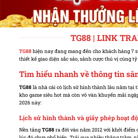
TG88 | LINK TR
TG88
hiện nay đang mang đến cho khách hàng 7 sự l
thiết kế giao diện sắc sảo, sảnh cược thú vị cùng 
Tìm hiểu nhanh về thông tin sâ
TG88
là nhà cái có lịch sử hình thành lâu năm tại
kho game siêu hot mà còn vô vàn khuyến mãi ngập 
2026 này:
Lịch sử hình thành và giấy phép hoạt đ
Nền tảng
TG88
ra đời vào năm 2012 với khởi điểm 
lúc đó chưa phổ biến. Trải qua nhiều thăng trầm, n