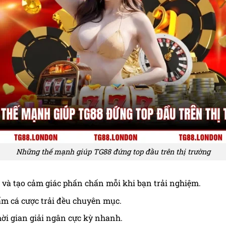
Những thế mạnh giúp TG88 đứng top đầu trên thị trường
ẻ và tạo cảm giác phấn chấn mỗi khi bạn trải nghiệm.
ẩm cá cược trải đều chuyên mục.
ời gian giải ngân cực kỳ nhanh.