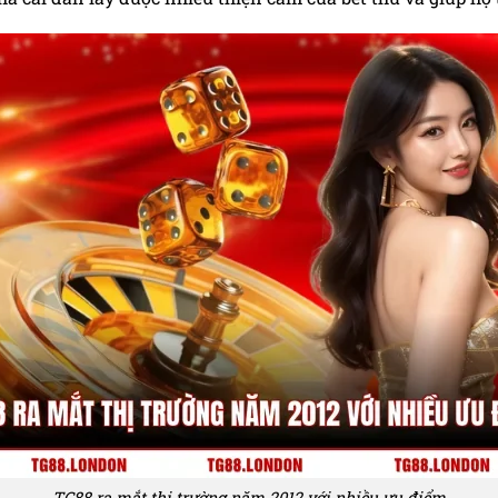
TG88 ra mắt thị trường năm 2012 với nhiều ưu điểm