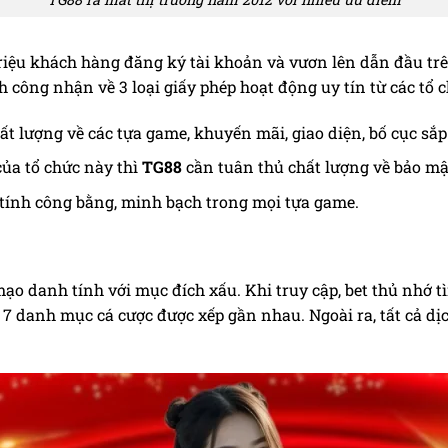
riệu khách hàng đăng ký tài khoản và vươn lên dẫn đầu trê
 công nhận về 3 loại giấy phép hoạt động uy tín từ các tổ c
 lượng về các tựa game, khuyến mãi, giao diện, bố cục sắp
ủa tổ chức này thì
TG88
cần tuân thủ chất lượng về bảo mậ
 tính công bằng, minh bạch trong mọi tựa game.
ạo danh tính với mục đích xấu. Khi truy cập, bet thủ nhớ t
à 7 danh mục cá cược được xếp gần nhau. Ngoài ra, tất cả 